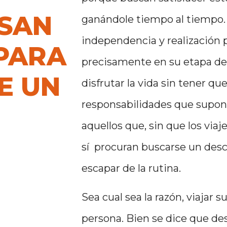
ASAN
ganándole tiempo al tiempo. V
independencia y realización 
 PARA
precisamente en su etapa de 
E UN
disfrutar la vida sin tener q
responsabilidades que supone 
aquellos que, sin que los via
sí procuran buscarse un desc
escapar de la rutina.
Sea cual sea la razón, viajar 
persona. Bien se dice que des