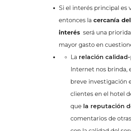
Si el interés principal es 
entonces la
cercanía de
interés
será una priorida
mayor gasto en cuestion
La
relación calidad-
Internet nos brinda, 
breve investigación e
clientes en el hotel 
que
la reputación d
comentarios de otras
con la calidad del serv