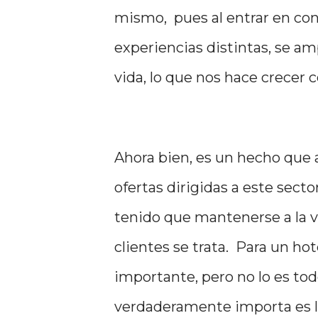
mismo, pues al entrar en cont
experiencias distintas, se am
vida, lo que nos hace crecer
Ahora bien, es un hecho que
ofertas dirigidas a este sector
tenido que mantenerse a la va
clientes se trata. Para un ho
importante, pero no lo es todo
verdaderamente importa es la