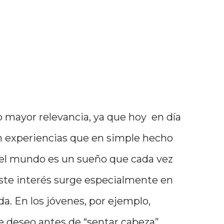
o mayor relevancia, ya que hoy en día
n experiencias que en simple hecho
 el mundo es un sueño que cada vez
te interés surge especialmente en
a. En los jóvenes, por ejemplo,
e deseo antes de “sentar cabeza”,