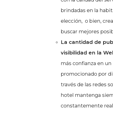
brindadas en la habit
elección, o bien, cre
buscar mejores posib
La cantidad de publ
visibilidad en la We
más confianza en un
promocionado por di
través de las redes so
hotel mantenga siem
constantemente reali