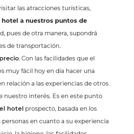
visitar las atracciones turísticas,
l hotel a nuestros puntos de
d, pues de otra manera, supondrá
es de transportación.
precio
. Con las facilidades que el
es muy fácil hoy en día hacer una
n relación a las experiencias de otros
de nuestro interés. Es en este punto
el hotel
prospecto, basada en los
 personas en cuanto a su experiencia
icio, la higiene, las facilidades