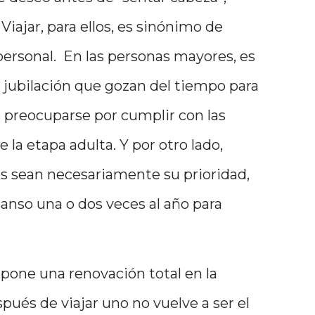
iajar, para ellos, es sinónimo de
personal. En las personas mayores, es
jubilación que gozan del tiempo para
ue preocuparse por cumplir con las
la etapa adulta. Y por otro lado,
jes sean necesariamente su prioridad,
anso una o dos veces al año para
supone una renovación total en la
pués de viajar uno no vuelve a ser el