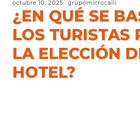
octubre 10, 2025
grupomicrocalli
¿EN QUÉ SE B
LOS TURISTAS
LA ELECCIÓN D
HOTEL?