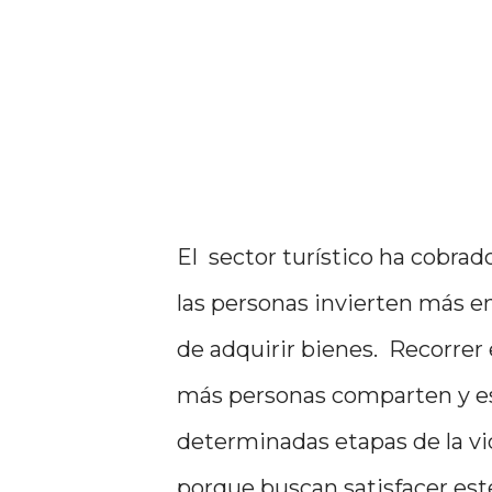
El sector turístico ha cobrad
las personas invierten más e
de adquirir bienes. Recorrer
más personas comparten y es
determinadas etapas de la vid
porque buscan satisfacer est