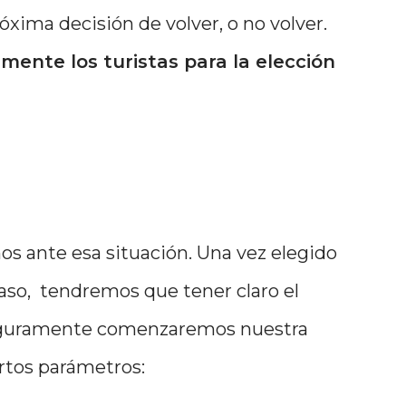
róxima decisión de volver, o no volver.
mente los turistas para la elección
 ante esa situación. Una vez elegido
paso, tendremos que tener claro el
í seguramente comenzaremos nuestra
rtos parámetros: