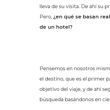
lleva de su visita. De ahí su p
Pero,
¿en qué se basan real
de un hotel?
Pensemos en nosotros mismos
el destino, que es el primer 
objetivo del viaje, y de ah
búsqueda basándonos en cie