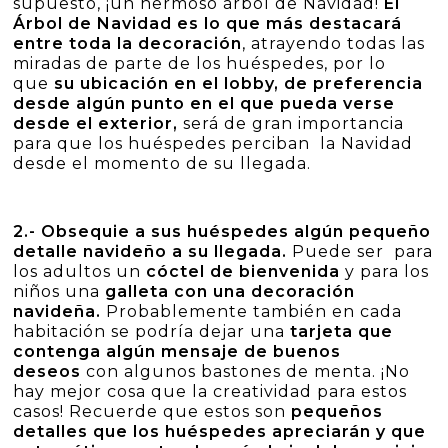
supuesto, ¡un hermoso árbol de Navidad!
El
Árbol de Navidad es lo que más destacará
entre toda la decoración
, atrayendo todas las
miradas de parte de los huéspedes, por lo
que
su ubicación en el lobby, de preferencia
desde algún punto en el que pueda verse
desde el exterior,
será de gran importancia
para que los huéspedes perciban la Navidad
desde el momento de su llegada.
2.- Obsequie a sus huéspedes algún pequeño
detalle navideño a su llegada.
Puede ser para
los adultos un
cóctel de bienvenida
y para los
niños una
galleta con una decoración
navideña.
Probablemente también en cada
habitación se podría dejar una
tarjeta que
contenga algún mensaje de buenos
deseos
con algunos bastones de menta. ¡No
hay mejor cosa que la creatividad para estos
casos! Recuerde que estos son
pequeños
detalles que los huéspedes apreciarán y que