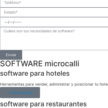
Enviar
SOFTWARE microcalli
software para hoteles
Herramientas para vender, administrar y posicionar tu hotel
+ Información
software para restaurantes