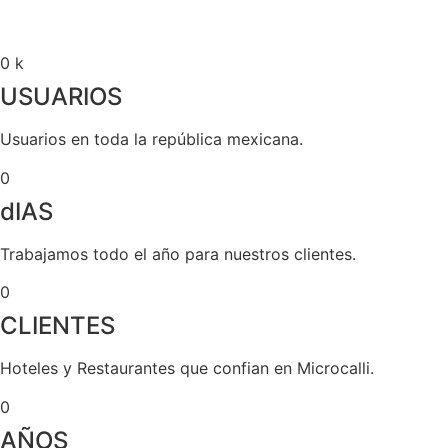
0
k
USUARIOS
Usuarios en toda la república mexicana.
0
dIAS
Trabajamos todo el año para nuestros clientes.
0
CLIENTES
Hoteles y Restaurantes que confian en Microcalli.
0
AÑOS