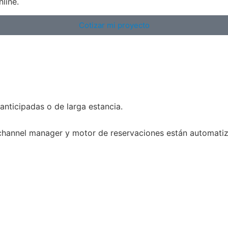
line.
Cotizar mi proyecto
anticipadas o de larga estancia.
 channel manager y motor de reservaciones están automatiza