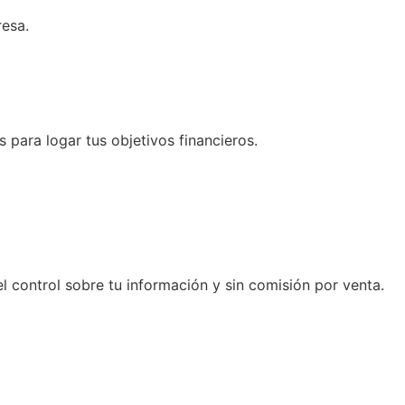
resa.
para logar tus objetivos financieros.
l control sobre tu información y sin comisión por venta.