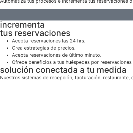
Automatiza tus procesos e incrementa tus reservaciones on
incrementa
tus reservaciones
Acepta reservaciones las 24 hrs.
Crea estrategias de precios.
Acepta reservaciones de último minuto.
Ofrece beneficios a tus huéspedes por reservaciones 
solución conectada a tu medida
Nuestros sistemas de recepción, facturación, restaurante,