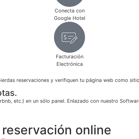
Conecta con
Google Hotel
Facturación
Electrónica
erdas reservaciones y verifiquen tu página web como sitio 
otas.
bnb, etc.) en un sólo panel. Enlazado con nuestro Software
 reservación online