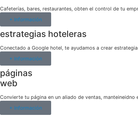
Cafeterías, bares, restaurantes, obten el control de tu emp
+ Información
estrategias hoteleras
Conectado a Google hotel, te ayudamos a crear estrategias 
+ Información
páginas
web
Convierte tu página en un aliado de ventas, manteineidno e
+ Información