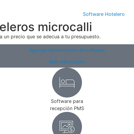
Inicio
Software Hotelero
eleros microcalli
 a un precio que se adecua a tu presupuesto.
Agendar demostración del software
Más Información
Software para
recepción PMS