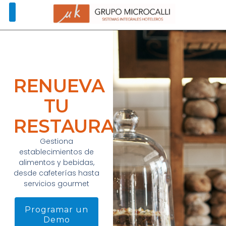
RENUEVA
TU
RESTAURANTE
Gestiona
establecimientos de
alimentos y bebidas,
desde cafeterías hasta
servicios gourmet
Programar un
Demo