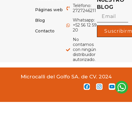
NUESTRO
Teléfono:
BLOG
Páginas web
2727246211
Whatsapp:
Blog
+52 56 12 59
20
Contacto
Suscribir
No
contamos
con ningún
distribuidor
autorizado.
Microcalli del Golfo SA. de CV. 2024