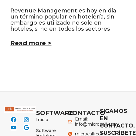
Revenue Management es hoy en día
un término popular en hotelería, sin
embargo es utilizado no solo en
hoteles, si no en todos los sectores
Read more >
SIGAMOS
SOFTWARE
CONTACTO
EN
Email:
Inicio
info@microcalli.com
CONTACTO,
Software
SUSCRÍBET
microcalli.com
Hotelero