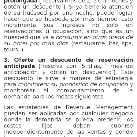
prolongada
(“reserva más de 2, 3 o 4 noches y
obtén un descuento”). Si ya tiene la atención
de su huésped por una noche, puede lograr
hacer que se hospede por más tiempo. Esto
incrementa sus ingresos no solo en
reservaciones u ocupación, sino que es un
huésped que va a
consumir en otras áreas de
su hotel por más días
(restaurante, bar, spa,
tours…).
3. Oferte un descuento de reservación
anticipada
(“reserva con 15 días, 1 mes de
anticipación y obtén un descuento”). Este
descuento le sirve a manera de estrategia
para
monitorear su pronóstico de ocupación
y
monitorear el comportamiento de la
demanda para los meses siguientes.
Las estrategias de Revenue Management
pueden ser aplicadas por cualquier negocio
donde la demanda se pueda predecir, los
costos fijos deban cubrirse
independientemente de las ventas y donde